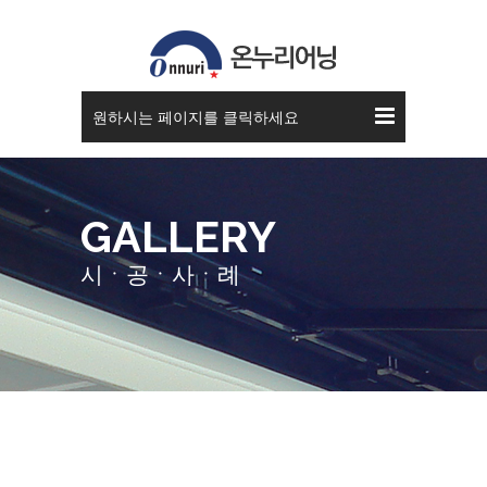
접이식 어닝
원하시는 페이지를 클릭하세요
GALLERY
시ㆍ공ㆍ사ㆍ례