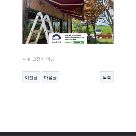
시설 고정식 어닝
이전글
다음글
목록