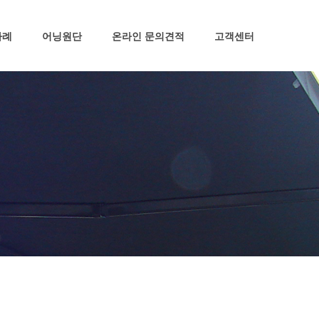
접이식 어닝
사례
어닝원단
온라인 문의견적
고객센터