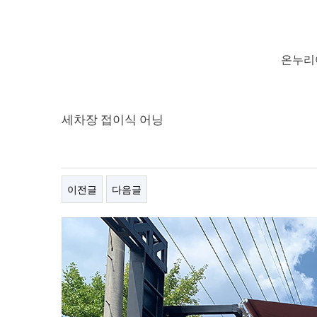
온누리
세차장 접이식 어닝
이전글
다음글