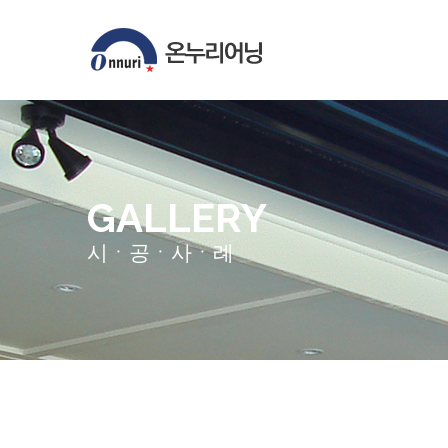
GALLERY
시ㆍ공ㆍ사ㆍ례