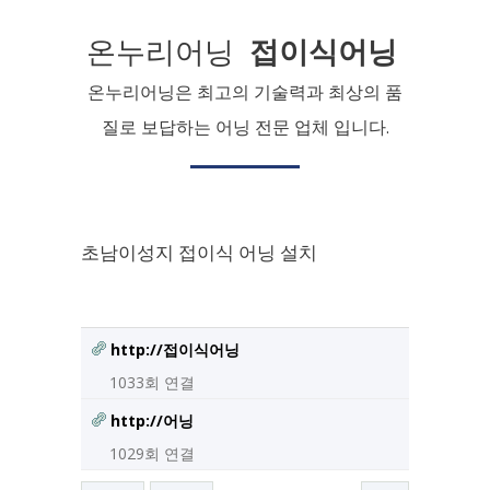
온누리어닝
접이식어닝
온누리어닝은 최고의 기술력과 최상의 품
질로 보답하는 어닝 전문 업체 입니다.
초남이성지 접이식 어닝 설치
http://접이식어닝
1033회 연결
http://어닝
1029회 연결