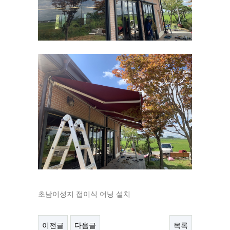
초남이성지 접이식 어닝 설치
이전글
다음글
목록