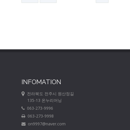
INFOMATION
전라북도 전주시 원산정길
135-13 온누리어닝
063-273-9996
063-273-9998
on9997@naver.com