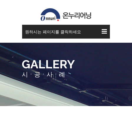
접이식 어닝
원하시는 페이지를 클릭하세요
GALLERY
시ㆍ공ㆍ사ㆍ례