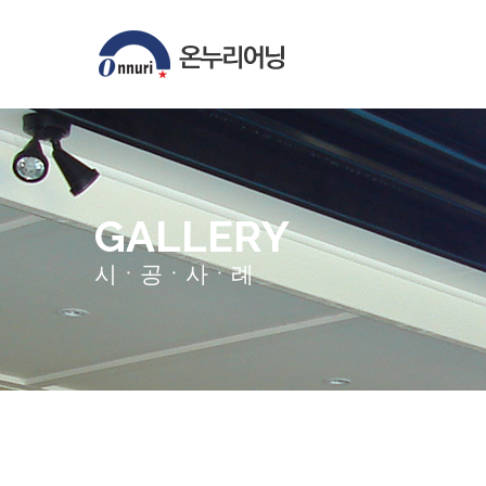
GALLERY
시ㆍ공ㆍ사ㆍ례