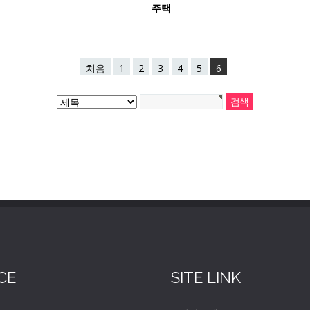
주택
처음
1
2
3
4
5
6
CE
SITE LINK