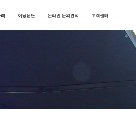
사례
어닝원단
온라인 문의견적
고객센터