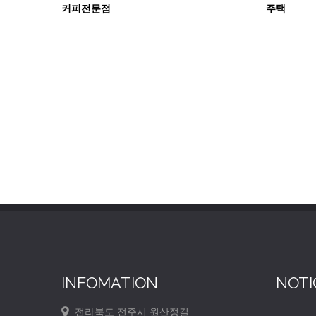
커피전문점
주택
INFOMATION
NOTI
전라북도 전주시 원산정길