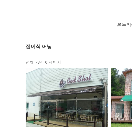
온누리
접이식 어닝
전체 78건
6 페이지